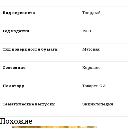
Вид переплета
Твердый
Год издания
1980
Тип поверхности бумаги
Матовая
Состояние
Хорошее
По автору
Токарев С.А
Тематические выпуски
Энциклопедия
Похожие