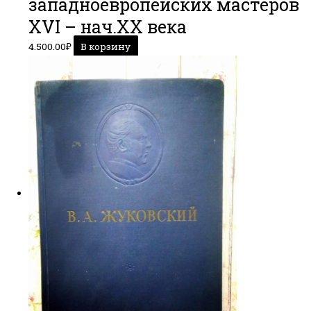
западноевропейских мастеров
XVI – нач.XX века
4.500.00
₽
В корзину