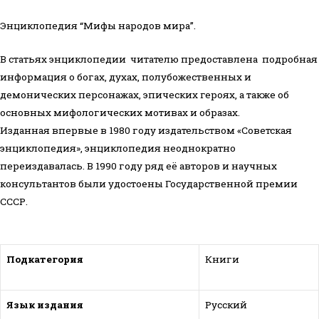
книга
Энциклопедия “Мифы народов мира”.
2
тома
В статьях энциклопедии читателю предоставлена подробная
информация о богах, духах, полубожественных и
демонических персонажах, эпических героях, а также об
основных мифологических мотивах и образах.
Изданная впервые в 1980 году издательством «Советская
энциклопедия», энциклопедия неоднократно
переиздавалась. В 1990 году ряд её авторов и научных
консультантов были удостоены Государственной премии
СССР.
Подкатегория
Книги
Язык издания
Русский