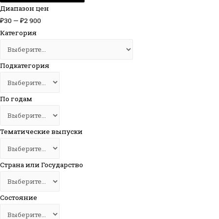
Диапазон цен
₽
30
—
₽
2 900
Категория
Подкатегория
По годам
Тематические выпуски
Страна или Государство
Состояние