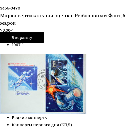
3466-3470
Марка вертикальная сцепка. Рыболовный Флот, 5
марок
75.00
₽
В корзину
1967-1
Редкие конверты
,
Конверты первого дня (КПД)