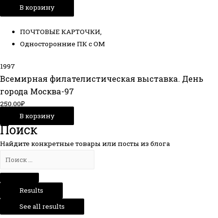
В корзину
ПОЧТОВЫЕ КАРТОЧКИ
,
Односторонние ПК с ОМ
1997
Всемирная филателистическая выставка. День
города Москва-97
250.00
₽
В корзину
Поиск
Найдите конкретные товары или посты из блога
Results
See all results