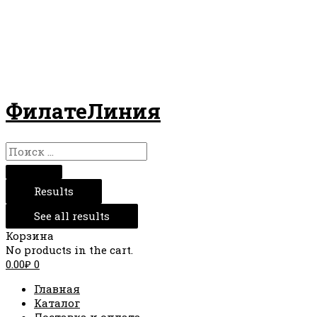
ФилатеЛиния
Results
See all results
Корзина
No products in the cart.
0.00
₽
0
Главная
Каталог
Доставка и оплата