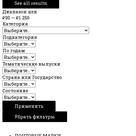
See all results
Диапазон цен
₽
30
—
₽
1 250
Категория
Подкатегория
По годам
Тематические выпуски
Страна или Государство
Состояние
Применить
Убрать фильтры
ПОЧТОВЫЕ МАРКИ
,