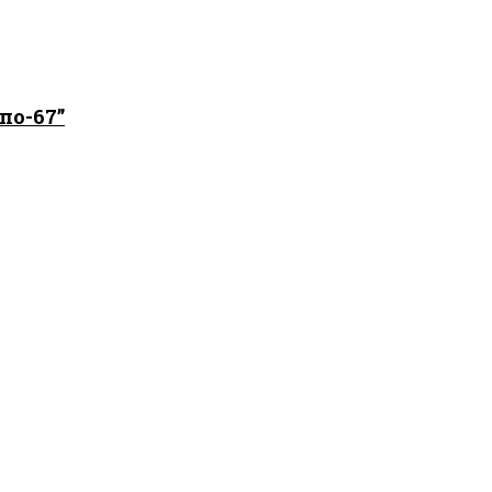
по-67”