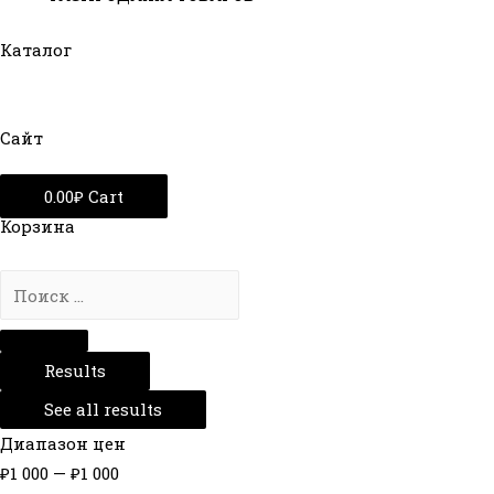
Каталог
Сайт
0.00
₽
Cart
Корзина
Results
See all results
Диапазон цен
₽
1 000
—
₽
1 000