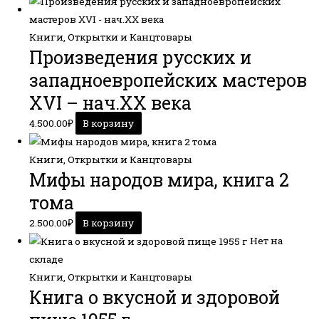
Книги, Открытки и Канцтовары
Произведения русских и
западноевропейских мастеров
XVI – нач.XX века
4.500.00
₽
В корзину
Книги, Открытки и Канцтовары
Мифы народов мира, книга 2
тома
2.500.00
₽
В корзину
Нет на
складе
Книги, Открытки и Канцтовары
Книга о вкусной и здоровой