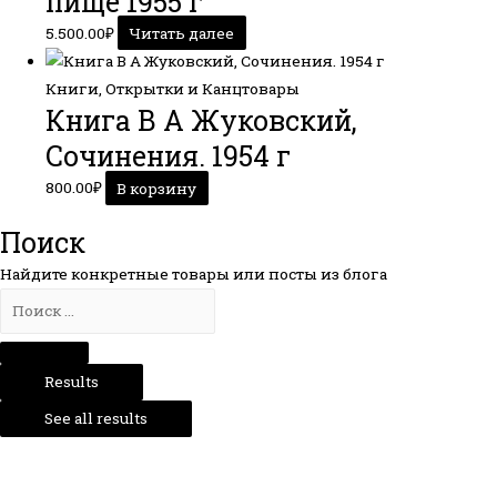
пище 1955 г
5.500.00
₽
Читать далее
Книги, Открытки и Канцтовары
Книга В А Жуковский,
Сочинения. 1954 г
800.00
₽
В корзину
Поиск
Найдите конкретные товары или посты из блога
Results
See all results