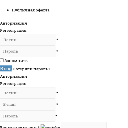
Публичная оферта
Авторизация
Регистрация
*
*
Запомнить
Вход
Потеряли пароль?
Авторизация
Регистрация
*
*
*
Введите символы
*