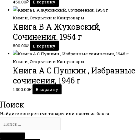
450.00
₽
В корзину
Книги, Открытки и Канцтовары
Книга В А Жуковский,
Сочинения. 1954 г
800.00
₽
В корзину
Книги, Открытки и Канцтовары
Книга А С Пушкин , Избранные
сочинения, 1946 г
1.300.00
₽
В корзину
Поиск
Найдите конкретные товары или посты из блога